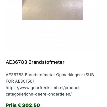
AE36783 Brandstofmeter
AE36783 Brandstofmeter Opmerkingen: (SUB
FOR AE30156)
https://www.gebrfrerikslmb.nl/product-
categorie/john-deere-onderdelen/
€
302,50