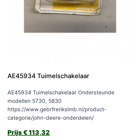
AE45934 Tuimelschakelaar
AE45934 Tuimelschakelaar Ondersteunde
modellen 5730, 5830
https://www.gebrfrerikslmb.nl/product-
categorie/john-deere-onderdelen/
€
113,32