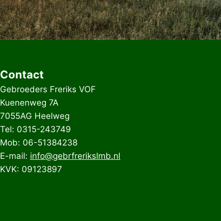
Contact
Gebroeders Freriks VOF
Kuenenweg 7A
7055AG Heelweg
Tel: 0315-243749
Mob: 06-51384238
E-mail:
info@gebrfrerikslmb.nl
KVK: 09123897