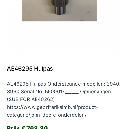
AE46295 Hulpas
AE46295 Hulpas Ondersteunde modellen: 3940,
3960 Serial No. 550001-______ Opmerkingen
(SUB FOR AE40262)
https://www.gebrfrerikslmb.nl/product-
categorie/john-deere-onderdelen/
€
763,36