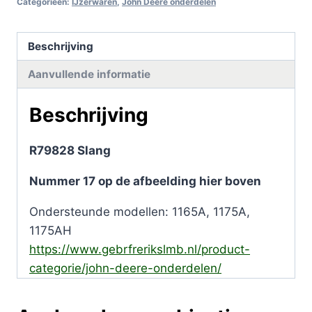
Categorieën:
IJzerwaren
,
John Deere onderdelen
Beschrijving
Aanvullende informatie
Beschrijving
R79828 Slang
Nummer 17 op de afbeelding hier boven
Ondersteunde modellen: 1165A, 1175A,
1175AH
https://www.gebrfrerikslmb.nl/product-
categorie/john-deere-onderdelen/