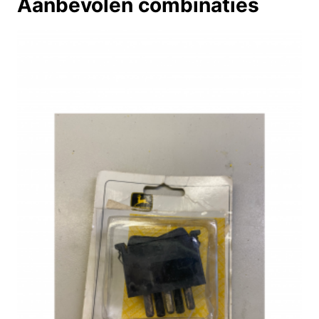
Aanbevolen combinaties