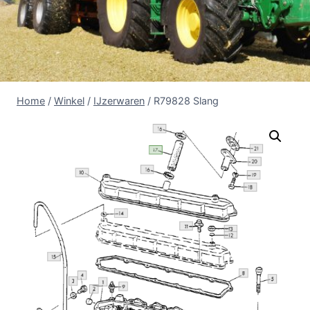
Home
/
Winkel
/
IJzerwaren
/
R79828 Slang