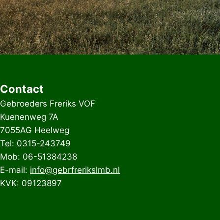
Contact
Gebroeders Freriks VOF
Kuenenweg 7A
7055AG Heelweg
Tel: 0315-243749
Mob: 06-51384238
E-mail:
info@gebrfrerikslmb.nl
KVK: 09123897