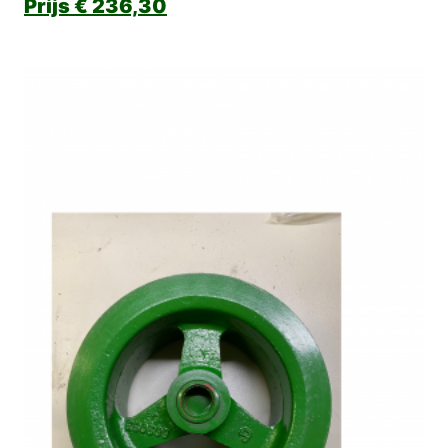
€
236,30