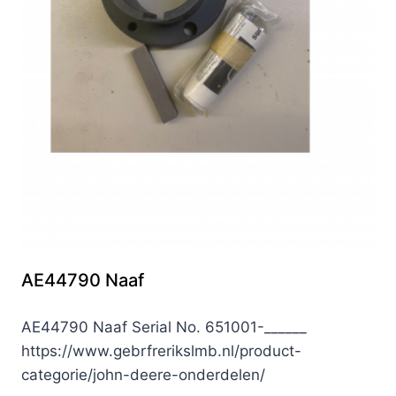
AE44790 Naaf
AE44790 Naaf Serial No. 651001-______
https://www.gebrfrerikslmb.nl/product-
categorie/john-deere-onderdelen/