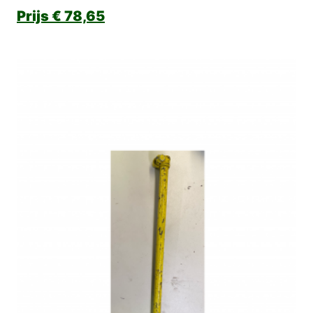
€
78,65