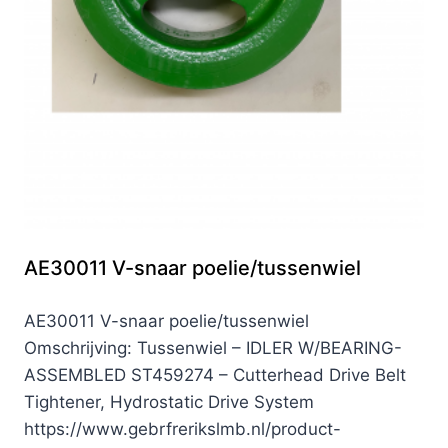
AE30011 V-snaar poelie/tussenwiel
AE30011 V-snaar poelie/tussenwiel
Omschrijving: Tussenwiel – IDLER W/BEARING-
ASSEMBLED ST459274 – Cutterhead Drive Belt
Tightener, Hydrostatic Drive System
https://www.gebrfrerikslmb.nl/product-