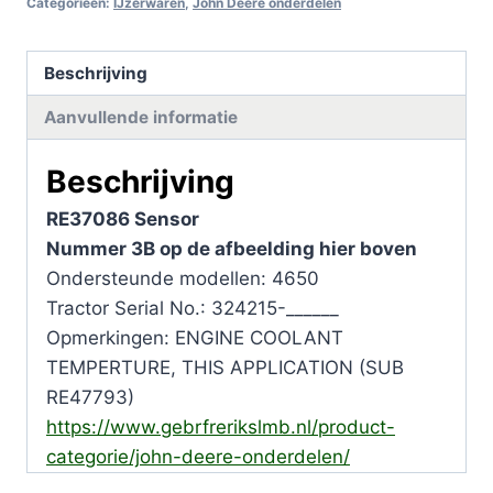
Categorieën:
IJzerwaren
,
John Deere onderdelen
Beschrijving
Aanvullende informatie
Beschrijving
RE37086 Sensor
Nummer 3B op de afbeelding hier boven
Ondersteunde modellen: 4650
Tractor Serial No.: 324215-______
Opmerkingen: ENGINE COOLANT
TEMPERTURE, THIS APPLICATION (SUB
RE47793)
https://www.gebrfrerikslmb.nl/product-
categorie/john-deere-onderdelen/