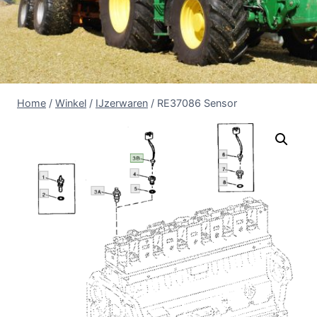
Home
/
Winkel
/
IJzerwaren
/
RE37086 Sensor