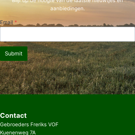
Blijf op de hoogte van de laatste nieuwtjes en
aanbiedingen.
Email
*
Submit
Contact
Gebroeders Freriks VOF
Kuenenweg 7A