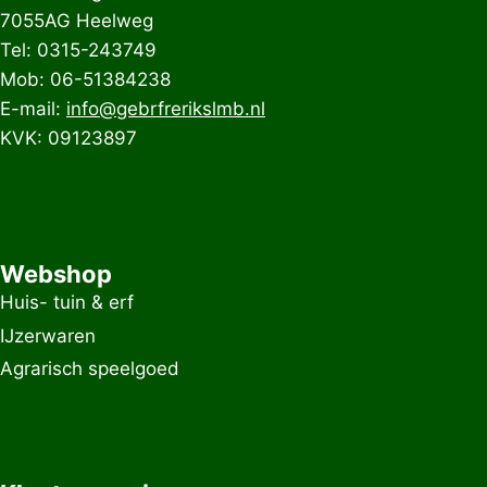
7055AG Heelweg
Tel: 0315-243749
Mob: 06-51384238
E-mail:
info@gebrfrerikslmb.nl
KVK: 09123897
Webshop
Huis- tuin & erf
IJzerwaren
Agrarisch speelgoed