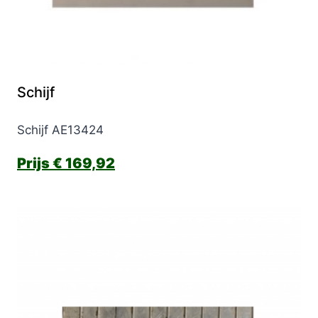
Schijf
Schijf AE13424
€
169,92