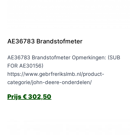
AE36783 Brandstofmeter
AE36783 Brandstofmeter Opmerkingen: (SUB
FOR AE30156)
https://www.gebrfrerikslmb.nl/product-
categorie/john-deere-onderdelen/
€
302,50