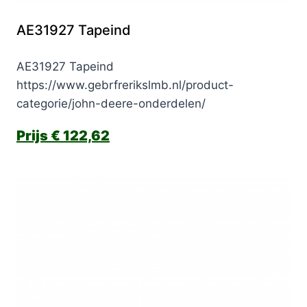
AE31927 Tapeind
AE31927 Tapeind
https://www.gebrfrerikslmb.nl/product-
categorie/john-deere-onderdelen/
€
122,62