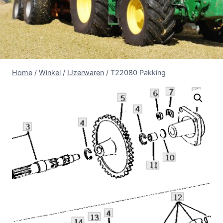
Home
/
Winkel
/
IJzerwaren
/
T22080 Pakking