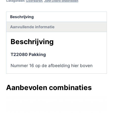
Categorieën:
IJzerwaren
,
John Deere onderdelen
Beschrijving
Aanvullende informatie
Beschrijving
T22080 Pakking
Nummer 16 op de afbeelding hier boven
Aanbevolen combinaties