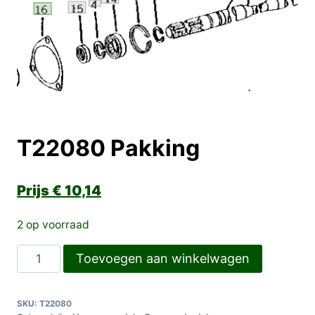
T22080 Pakking
€
10,14
2 op voorraad
T22080
Toevoegen aan winkelwagen
Pakking
aantal
SKU:
T22080