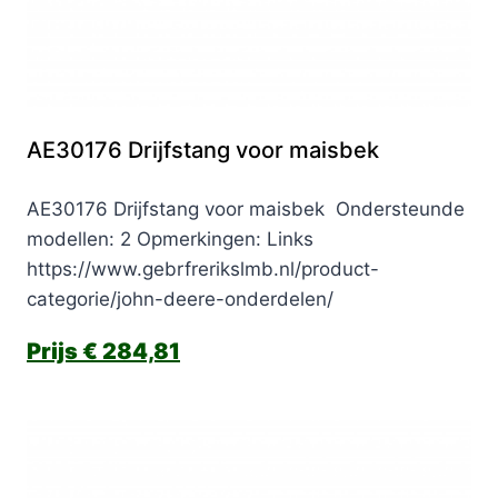
AE30176 Drijfstang voor maisbek
AE30176 Drijfstang voor maisbek Ondersteunde
modellen: 2 Opmerkingen: Links
https://www.gebrfrerikslmb.nl/product-
categorie/john-deere-onderdelen/
€
284,81