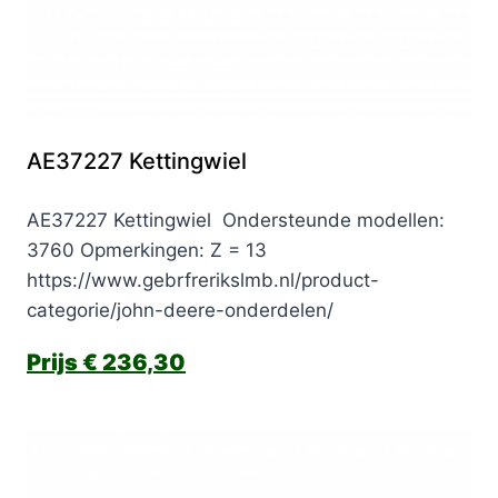
AE37227 Kettingwiel
AE37227 Kettingwiel Ondersteunde modellen:
3760 Opmerkingen: Z = 13
https://www.gebrfrerikslmb.nl/product-
categorie/john-deere-onderdelen/
€
236,30