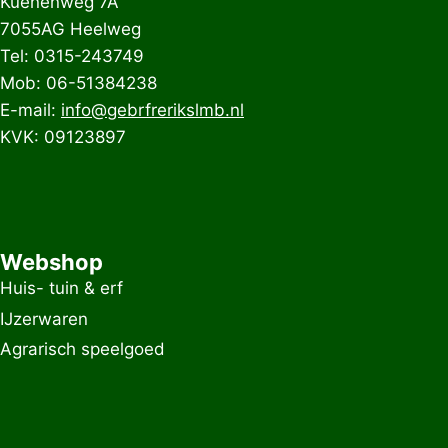
Kuenenweg 7A
7055AG Heelweg
Tel: 0315-243749
Mob: 06-51384238
E-mail:
info@gebrfrerikslmb.nl
KVK: 09123897
Webshop
Huis- tuin & erf
IJzerwaren
Agrarisch speelgoed