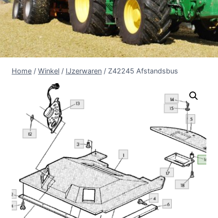
Home
/
Winkel
/
IJzerwaren
/
Z42245 Afstandsbus