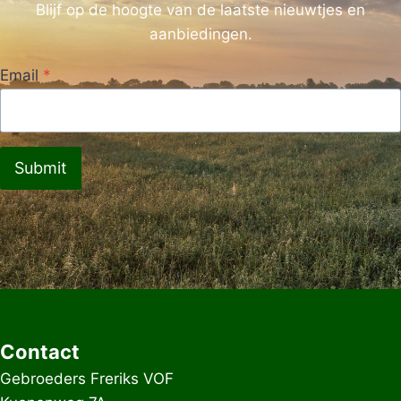
Blijf op de hoogte van de laatste nieuwtjes en
aanbiedingen.
Email
*
Submit
Contact
Gebroeders Freriks VOF