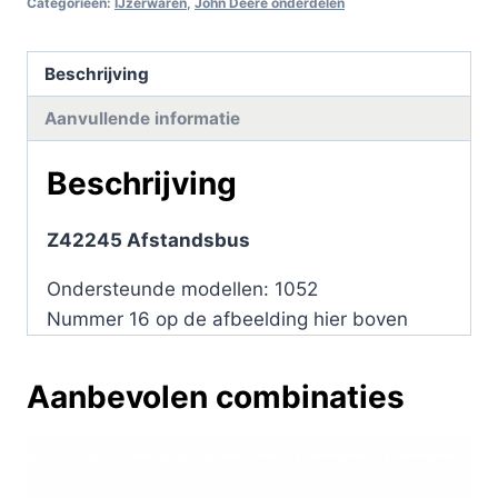
Categorieën:
IJzerwaren
,
John Deere onderdelen
Beschrijving
Aanvullende informatie
Beschrijving
Z42245 Afstandsbus
Ondersteunde modellen: 1052
Nummer 16 op de afbeelding hier boven
Aanbevolen combinaties