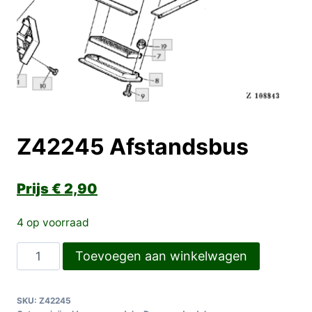
Z42245 Afstandsbus
€
2,90
4 op voorraad
Z42245
Toevoegen aan winkelwagen
Afstandsbus
aantal
SKU:
Z42245