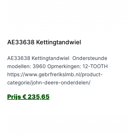
AE33638 Kettingtandwiel
AE33638 Kettingtandwiel Ondersteunde
modellen: 3960 Opmerkingen: 12-TOOTH
https://www.gebrfrerikslmb.nl/product-
categorie/john-deere-onderdelen/
€
235,65